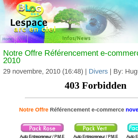
Home
V.I.P
Notre Offre Référencement e-comme
2010
29 novembre, 2010 (16:48) |
Divers
| By: Hug
Notre Offre
Référencement e-commerce
nove