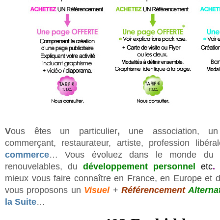
V
ous êtes un particulier
,
une association, un 
commerçant, restaurateur, artiste, profession libéral
commerce
… Vous évoluez dans le monde d
renouvelables, du
développement personnel
etc
.
mieux vous faire connaître en France, en Europe et 
vous proposons un
Visuel
+
Référencement
Alternat
la Suite
…